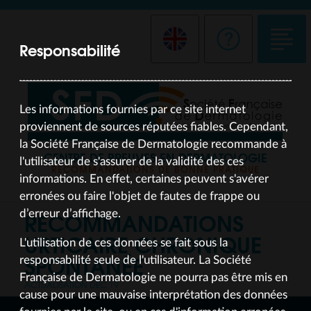
Responsabilité
Les informations fournies par ce site internet
proviennent de sources réputées fiables. Cependant,
la Société Française de Dermatologie recommande à
CENTRE DE PREUVES EN DERMATOLOGIE
l'utilisateur de s'assurer de la validité des ces
RECOMMANDATIONS DE BONNE PRATIQUE
informations. En effet, certaines peuvent s'avérer
erronées ou faire l'objet de fautes de frappe ou
RECOMMANDATIONS
d’erreur d’affichage.
URTICAIRE CHRONIQUE
L'utilisation de ces données se fait sous la
SPONTANÉE
responsabilité seule de l'utilisateur. La Société
Française de Dermatologie ne pourra pas être mis en
ACTUALISATION DEC 19
cause pour une mauvaise interprétation des données