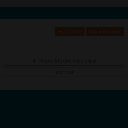
➜ Contexte
Documentation
Retour à l’arbre décisionnel
Imprimer