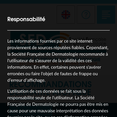
Responsabilité
Les informations fournies par ce site internet
proviennent de sources réputées fiables. Cependant,
la Société Française de Dermatologie recommande à
CENTRE DE PREUVES EN DERMATOLOGIE
l'utilisateur de s'assurer de la validité des ces
RECOMMANDATIONS DE BONNE PRATIQUE
informations. En effet, certaines peuvent s'avérer
erronées ou faire l'objet de fautes de frappe ou
RECOMMANDATIONS
d’erreur d’affichage.
DERMATITE ATOPIQUE
L'utilisation de ces données se fait sous la
responsabilité seule de l'utilisateur. La Société
ACTUALISATION JUL 25
Française de Dermatologie ne pourra pas être mis en
ARBRE DÉCISIONNEL
cause pour une mauvaise interprétation des données