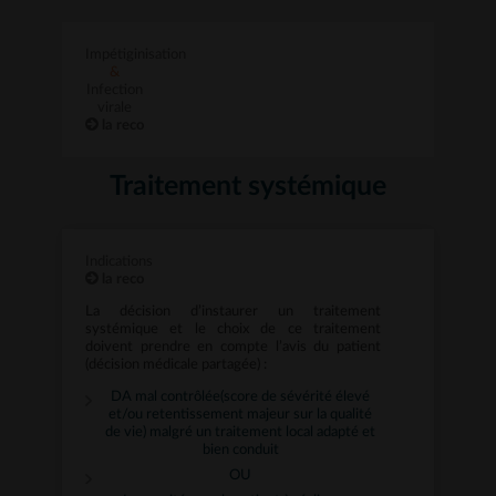
Impétiginisation
&
Infection
virale
la reco
Traitement systémique
Indications
la reco
La décision d’instaurer un traitement
systémique et le choix de ce traitement
doivent prendre en compte l’avis du patient
(décision médicale partagée) :
DA mal contrôlée(score de sévérité élevé
et/ou retentissement majeur sur la qualité
de vie) malgré un traitement local adapté et
bien conduit
OU