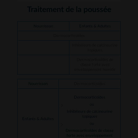
Traitement de la poussée
Nourrisson
Enfants & Adultes
Dermocorticoïdes
Inhibiteurs de calcineurine
topiques
Dermocorticoïdes de
classe forte avec
enveloppement humide
Nourrisson
Dermocorticoïdes
Dermocorticoïdes
ou
Inhibiteurs de calcineurine
topiques
Enfants & Adultes
ou
Dermocorticoïdes de classe
forte avec enveloppement