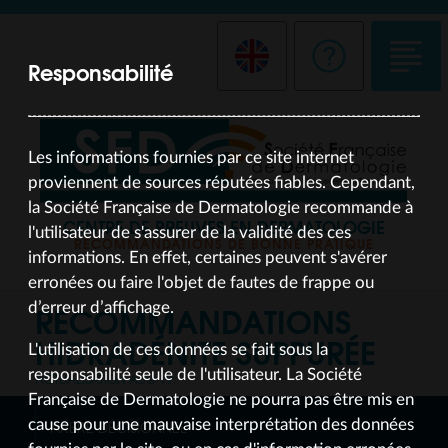
Responsabilité
Les informations fournies par ce site internet
proviennent de sources réputées fiables. Cependant,
la Société Française de Dermatologie recommande à
CENTRE DE PREUVES EN DERMATOLOGIE
l'utilisateur de s'assurer de la validité des ces
RECOMMANDATIONS DE BONNE PRATIQUE
informations. En effet, certaines peuvent s'avérer
erronées ou faire l'objet de fautes de frappe ou
RECOMMANDATIONS
d’erreur d’affichage.
HIDRADÉNITE SUPPURÉE
L'utilisation de ces données se fait sous la
responsabilité seule de l'utilisateur. La Société
ACTUALISATION AUG 19
Française de Dermatologie ne pourra pas être mis en
cause pour une mauvaise interprétation des données
ARBRE DÉCISIONNEL