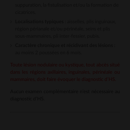
suppuration, la fistulisation et/ou la formation de
cicatrices.
Localisations typiques :
aisselles, plis inguinaux,
région périanale et/ou périnéale, seins et plis
sous-mammaires, pli inter-fessier, pubis.
Caractère chronique et récidivant des lésions :
au moins 2 poussées en 6 mois.
Toute lésion nodulaire ou kystique, tout abcès situé
dans les régions axillaires, inguinales, périnéale ou
mammaires, doit faire évoquer le diagnostic d’HS.
Aucun examen complémentaire n’est nécessaire au
diagnostic d’HS.