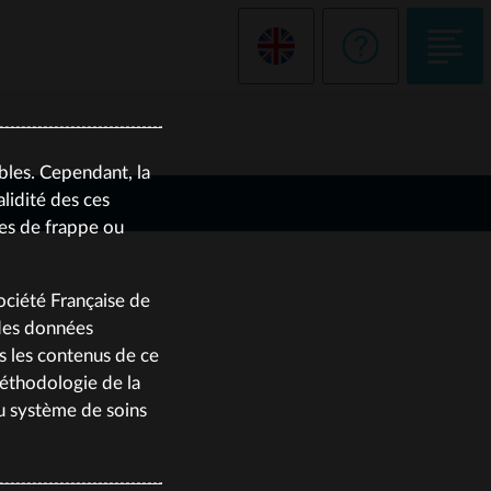
bles. Cependant, la
lidité des ces
tes de frappe ou
Société Française de
 des données
us les contenus de ce
méthodologie de la
du système de soins