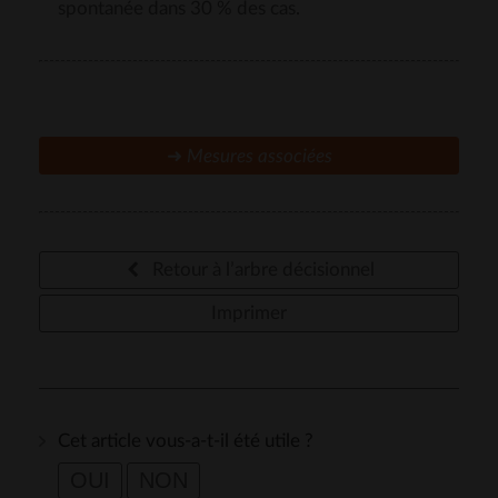
spontanée dans 30 % des cas.
➜
Mesures associées
Retour à l’arbre décisionnel
Imprimer
Cet article vous-a-t-il été utile ?
OUI
NON