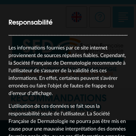
Responsabilité
Les informations fournies par ce site internet
proviennent de sources réputées fiables. Cependant,
la Société Française de Dermatologie recommande à
CENTRE DE PREUVES EN DERMATOLOGIE
l'utilisateur de s'assurer de la validité des ces
RECOMMANDATIONS DE BONNE PRATIQUE
informations. En effet, certaines peuvent s'avérer
erronées ou faire l'objet de fautes de frappe ou
RECOMMANDATIONS
d’erreur d’affichage.
URTICAIRE AU FROID
L'utilisation de ces données se fait sous la
responsabilité seule de l'utilisateur. La Société
ACTUALISATION SEP 24
Française de Dermatologie ne pourra pas être mis en
cause pour une mauvaise interprétation des données
ARBRE DÉCISIONNEL