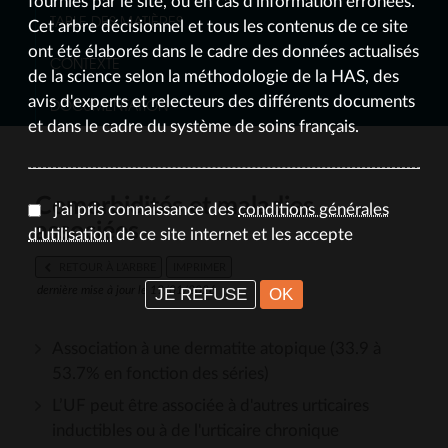
fournies par le site, ou en cas d'information erronées.
TABLE DES MATIÈRES
Cet arbre décisionnel et tous les contenus de ce site
ont été élaborés dans le cadre des données actualisés
CONTEXTE
de la science selon la méthodologie de la HAS, des
avis d'experts et relecteurs des différents documents
DOCUMENTATION
et dans le cadre du système de soins français.
Comorbidités et maladies
j'ai pris connaissance des
conditions générales
associées
d'utilisation
de ce site internet et les accepte
RETOUR À L’ARBRE
IMPRIMER
JE REFUSE
OK
dernière mise à jour le 19/01/2026
Association à une dermatite atopique (33.9 à
53.7% en fonction des séries)
L’UF peut être associée à d'autres urticaires
inductibles ou à de l'urticaire chronique