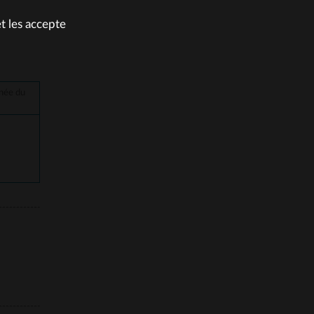
et les accepte
anée du