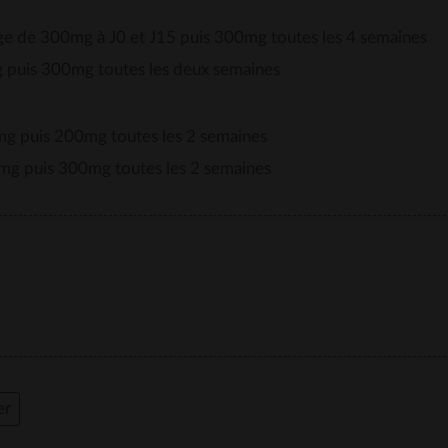
ge de 300mg à J0 et J15 puis 300mg toutes les 4 semaines
 puis 300mg toutes les deux semaines
mg puis 200mg toutes les 2 semaines
0mg puis 300mg toutes les 2 semaines
er