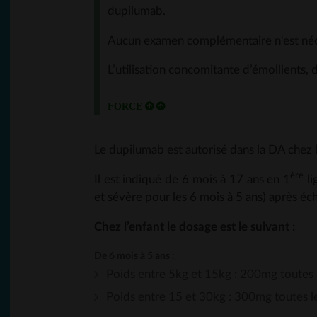
dupilumab.
Aucun examen complémentaire n'est nécess
L’utilisation concomitante d’émollients, 
Le dupilumab est autorisé dans la DA chez l
ère
Il est indiqué de 6 mois à 17 ans en 1
li
et sévère pour les 6 mois à 5 ans) après é
Chez l’enfant le dosage est le suivant :
De 6 mois à 5 ans :
Poids entre 5kg et 15kg : 200mg toutes 
Poids entre 15 et 30kg : 300mg toutes l