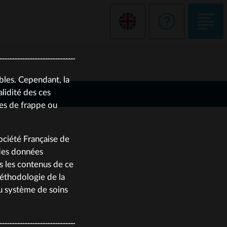
bles. Cependant, la
lidité des ces
tes de frappe ou
Société Française de
 des données
us les contenus de ce
méthodologie de la
du système de soins