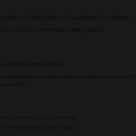
aire pour l’introduction et la surveillance du traitement.
de DC, d’ICT et la photothérapie sont possibles.
es enfants à partir de 6 mois.
gne systémique d’une DA (modérée à sévère pour les 6-17 a
chec des DC.
les 4 semaines sans dose de charge
es 4 semaines sans dose de charge