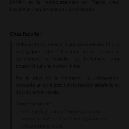
l’AMM et le remboursement en France chez
l’adulte et l’adolescent de 16 ans et plus.
Chez l’adulte :
Débuter le traitement à une dose élevée (4 à 5
mg/kg/jour chez l’adulte) pour contrôler
rapidement la maladie. Le traitement sera
poursuivi sur une durée limitée.
Sur le plan de la tolérance, la ciclosporine
nécessite un suivi étroit de la tension artérielle et
de la fonction rénale.
Doses chez l’adulte :
4 à 5 mg/kg/jour en 2 prises pour une
poussée aiguë, et 2,5 à 3 mg/kg/jour en 2
prises au long cours.