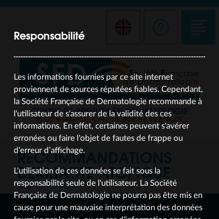
Responsabilité
Les informations fournies par ce site internet
proviennent de sources réputées fiables. Cependant,
la Société Française de Dermatologie recommande à
CENTRE DE PREUVES EN DERMATOLOGIE
l'utilisateur de s'assurer de la validité des ces
RECOMMANDATIONS DE BONNE PRATIQUE
informations. En effet, certaines peuvent s'avérer
erronées ou faire l'objet de fautes de frappe ou
RECOMMANDATIONS
d’erreur d’affichage.
DERMATITE ATOPIQUE
L'utilisation de ces données se fait sous la
responsabilité seule de l'utilisateur. La Société
ACTUALISATION JUL 25
Française de Dermatologie ne pourra pas être mis en
cause pour une mauvaise interprétation des données
ARBRE DÉCISIONNEL