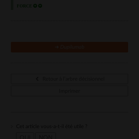
➜
Dupilumab
Retour à l’arbre décisionnel
Imprimer
Cet article vous-a-t-il été utile ?
OUI
NON